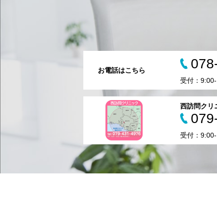
078
お電話はこちら
受付：9:00
西訪問クリ
079
受付：9:00