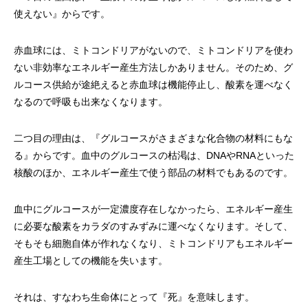
使えない』からです。
赤血球には、ミトコンドリアがないので、ミトコンドリアを使わ
ない非効率なエネルギー産生方法しかありません。そのため、グ
ルコース供給が途絶えると赤血球は機能停止し、酸素を運べなく
なるので呼吸も出来なくなります。
二つ目の理由は、『グルコースがさまざまな化合物の材料にもな
る』からです。血中のグルコースの枯渇は、DNAやRNAといった
核酸のほか、エネルギー産生で使う部品の材料でもあるのです。
血中にグルコースが一定濃度存在しなかったら、エネルギー産生
に必要な酸素をカラダのすみずみに運べなくなります。そして、
そもそも細胞自体が作れなくなり、ミトコンドリアもエネルギー
産生工場としての機能を失います。
それは、すなわち生命体にとって『死』を意味します。