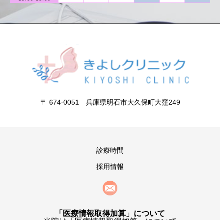
〒 674-0051 兵庫県明石市大久保町大窪249
診療時間
採用情報
「医療情報取得加算」について