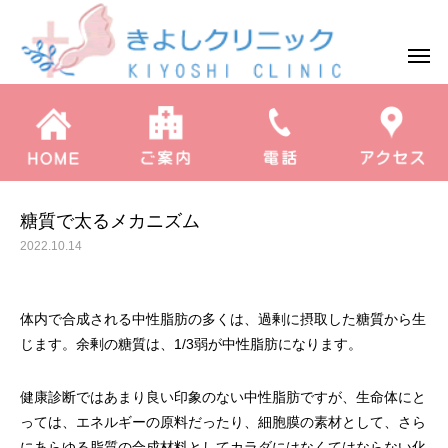
コラム
糖質で太るメカニズム
糖質で太るメカニズム
2022.10.14
体内で合成される中性脂肪の多くは、過剰に摂取した糖質から生
じます。余剰の糖質は、1/3弱が中性脂肪になります。
健康診断ではあまり良い印象のない中性脂肪ですが、生命体にと
っては、エネルギーの原料だったり、細胞膜の素材として、さら
にあらゆる脂質の合成材料としてカラダにはなくてはならない化