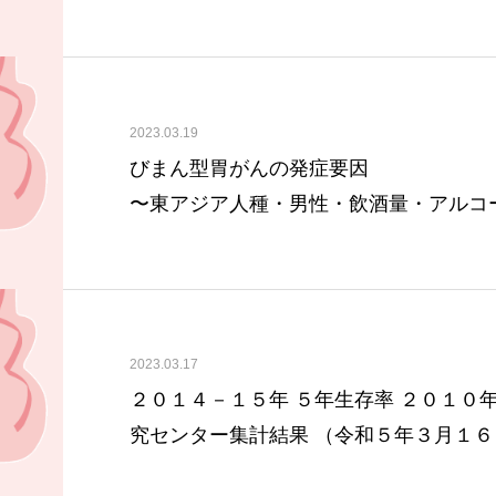
2023.03.19
びまん型胃がんの発症要因
〜東アジア人種・男性・飲酒量・アルコ
型と有意な相関〜
（国立がん研究センター 令和５年３月
2023.03.17
２０１４－１５年 ５年生存率 ２０１０年
究センター集計結果 （令和５年３月１