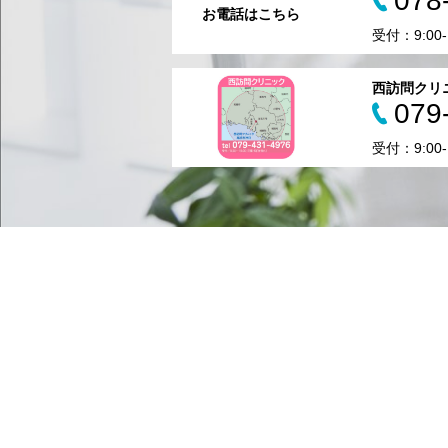
078
お電話はこちら
受付：9:00
西訪問クリ
079
受付：9:00