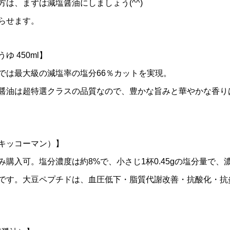
は、まずは減塩醤油にしましょう(^^)
らせます。
ゆ 450ml】
では最大級の減塩率の塩分66％カットを実現。
醤油は超特選クラスの品質なので、豊かな旨みと華やかな香り
キッコーマン）】
購入可。塩分濃度は約8%で、小さじ1杯0.45gの塩分量で
です。大豆ペプチドは、血圧低下・脂質代謝改善・抗酸化・抗