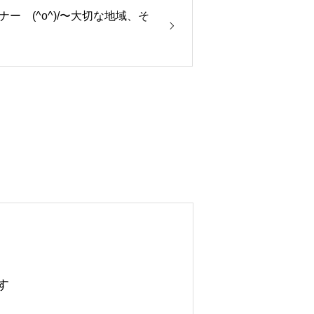
ー (^o^)/〜大切な地域、そ
す