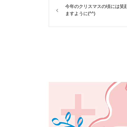
今年のクリスマスの頃には笑
ますように(^^)