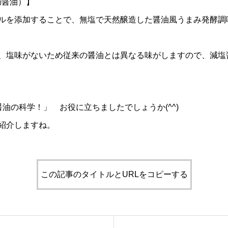
満醤油）】
ルを添加することで、無塩で天然醸造した醤油風うまみ発酵調
、塩味がないため従来の醤油とは異なる味がしますので、減塩
油の科学！」 お役に立ちましたでしょうか(^^)
紹介しますね。
この記事のタイトルとURLをコピーする