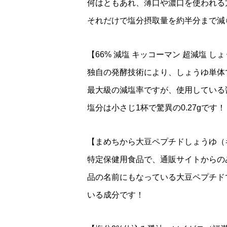
何はともあれ、薄口や濃口を使われる方
それだけで塩分摂取量を約半分まで減
【66% 減塩 キッコーマン 超減塩 しょう
独自の発酵技術により、しょうゆ単体
最大級の減塩率ですが、使用している
塩分は小さじ1杯で驚異の0.27gです！
【まめちから大豆ペプチドしょうゆ（
特定保健用食品で、通販サイトからのみ
品の名前にもなっている大豆ペプチド
いる成分です！