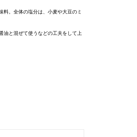
味料。全体の塩分は、小麦や大豆のミ
醤油と混ぜて使うなどの工夫をして上