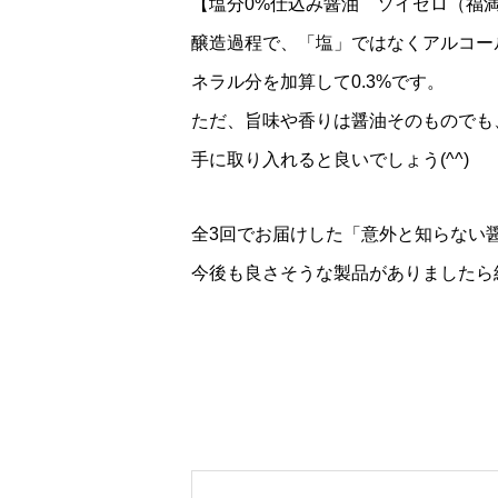
【塩分0%仕込み醤油 ソイゼロ（福
醸造過程で、「塩」ではなくアルコー
ネラル分を加算して0.3%です。
ただ、旨味や香りは醤油そのものでも
手に取り入れると良いでしょう(^^)
全3回でお届けした「意外と知らない醤
今後も良さそうな製品がありましたら