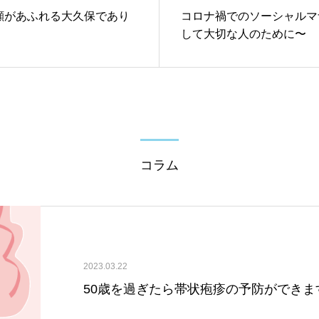
顔があふれる大久保であり
コロナ禍でのソーシャルマナ
して大切な人のために〜
コラム
2023.03.22
50歳を過ぎたら帯状疱疹の予防ができま