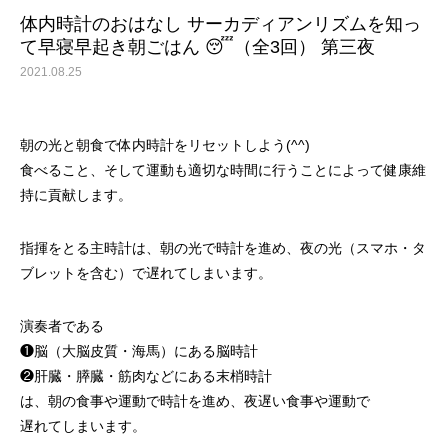
体内時計のおはなし サーカディアンリズムを知っ
て早寝早起き朝ごはん 😴（全3回） 第三夜
2021.08.25
朝の光と朝食で体内時計をリセットしよう(^^)
食べること、そして運動も適切な時間に行うことによって健康維
持に貢献します。
指揮をとる主時計は、朝の光で時計を進め、夜の光（スマホ・タ
ブレットを含む）で遅れてしまいます。
演奏者である
❶脳（大脳皮質・海馬）にある脳時計
❷肝臓・膵臓・筋肉などにある末梢時計
は、朝の食事や運動で時計を進め、夜遅い食事や運動で
遅れてしまいます。