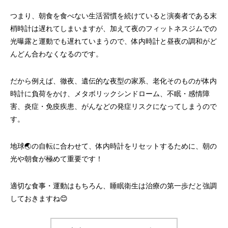
つまり、朝食を食べない生活習慣を続けていると演奏者である末
梢時計は遅れてしまいますが、加えて夜のフィットネスジムでの
光曝露と運動でも遅れていまうので、体内時計と昼夜の調和がど
んどん合わなくなるのです。
だから例えば、徹夜、遺伝的な夜型の家系、老化そのものが体内
時計に負荷をかけ、メタボリックシンドローム、不眠・感情障
害、炎症・免疫疾患、がんなどの発症リスクになってしまうので
す。
地球🌏の自転に合わせて、体内時計をリセットするために、朝の
光や朝食が極めて重要です！
適切な食事・運動はもちろん、睡眠衛生は治療の第一歩だと強調
しておきますね😊