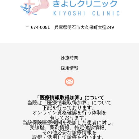
〒 674-0051 兵庫県明石市大久保町大窪249
診療時間
採用情報
「医療情報取得加算」について
当院は「医療情報取得加算」について
下記を行っております。
オンライン資格確認を行う体制を
有しております。
当該保険医療機関を受診した患者に対し、
受診歴、薬剤情報、特定健診情報、
その他必要な診療情報を
取得・活用して診療を行います。