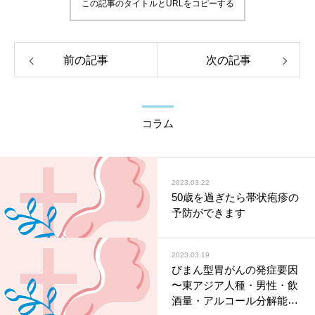
この記事のタイトルとURLをコピーする
前の記事
次の記事
コラム
2023.03.22
50歳を過ぎたら帯状疱疹の
予防ができます
2023.03.19
びまん型胃がんの発症要因
〜東アジア人種・男性・飲
酒量・アルコール分解能が